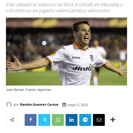
Este sábado el Valencia recibirá al Getafe en Mestalla, y
con ellos un ex-jugador valencianista y valenciano.
Juan Bernat, Fuente: Agencias
por
Ramón Guanter Cerezo
mayo 5, 2025