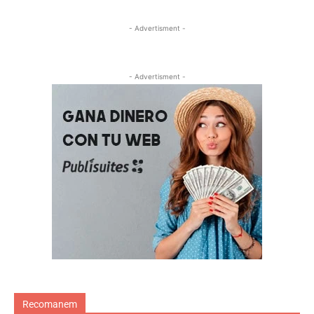
- Advertisment -
- Advertisment -
Recomanem