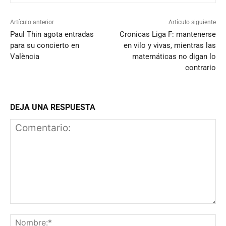
Artículo anterior
Artículo siguiente
Paul Thin agota entradas
Cronicas Liga F: mantenerse
para su concierto en
en vilo y vivas, mientras las
València
matemáticas no digan lo
contrario
DEJA UNA RESPUESTA
Comentario:
N