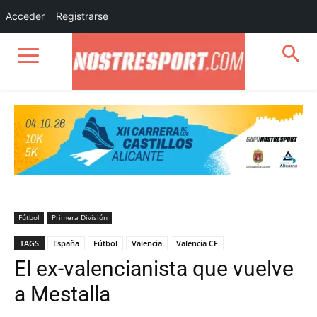
Acceder
Registrarse
Fútbol
Primera División
TAGS
España
Fútbol
Valencia
Valencia CF
El ex-valencianista que vuelve
a Mestalla