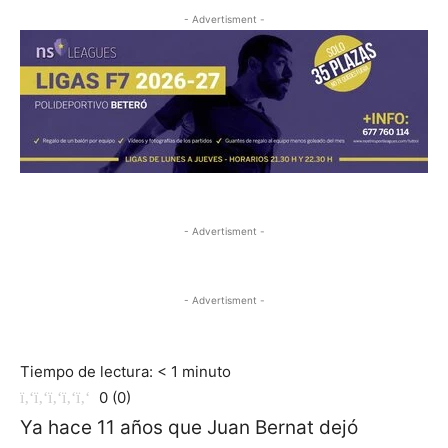
- Advertisment -
- Advertisment -
- Advertisment -
Tiempo de lectura:
< 1
minuto
0
(
0
)
Ya hace 11 años que Juan Bernat dejó