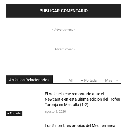
- Advertisment -
- Advertisment -
Artículos Relacionados
All
■ Portada
Más
El Valencia cae remontado ante el
Newcastle en esta última edición del Trofeu
Taronja en Mestalla (1-2)
agosto 8, 2026
■ Portada
Los 5 nombres propios del Mediterranea