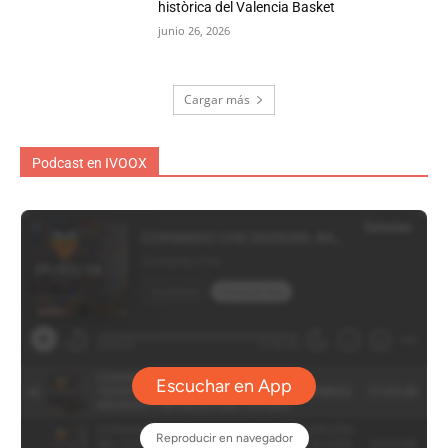
històrica del Valencia Basket
junio 26, 2026
Cargar más
Podcast en IVOOX