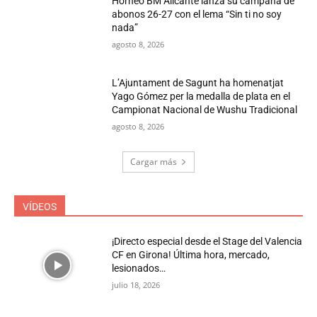
Horneo BM Alicante lanza su campaña de
abonos 26-27 con el lema “Sin ti no soy
nada”
agosto 8, 2026
L’Ajuntament de Sagunt ha homenatjat
Yago Gómez per la medalla de plata en el
Campionat Nacional de Wushu Tradicional
agosto 8, 2026
Cargar más
VÍDEOS
¡Directo especial desde el Stage del Valencia
CF en Girona! Última hora, mercado,
lesionados…
julio 18, 2026