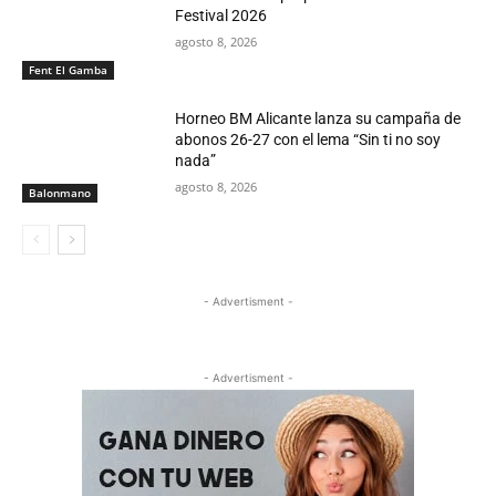
Festival 2026
agosto 8, 2026
Fent El Gamba
Horneo BM Alicante lanza su campaña de
abonos 26-27 con el lema “Sin ti no soy
nada”
agosto 8, 2026
Balonmano
- Advertisment -
- Advertisment -