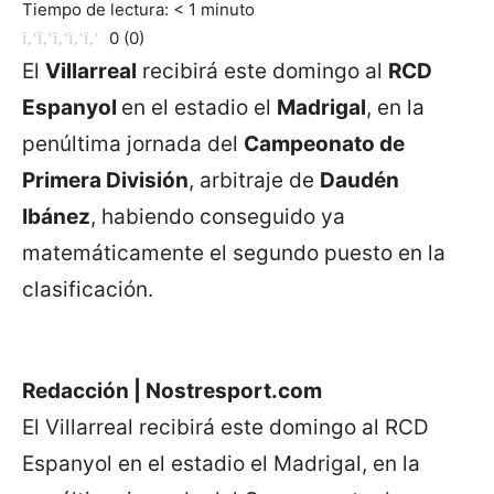
Tiempo de lectura:
< 1
minuto
0
(
0
)
El
Villarreal
recibirá este domingo al
RCD
Espanyol
en el estadio el
Madrigal
, en la
penúltima jornada del
Campeonato de
Primera División
, arbitraje de
Daudén
Ibánez
, habiendo conseguido ya
matemáticamente el segundo puesto en la
clasificación.
Redacción | Nostresport.com
El Villarreal recibirá este domingo al RCD
Espanyol en el estadio el Madrigal, en la