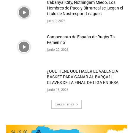
Cabanyal City, Nothingam Miedo, Los
Hombres de Paco y Birrarreal se juegan el
título de Nostresport Leagues
julio 9, 2026
Campeonato de España de Rugby 7s
Femenino
junio 20, 2026
¿QUÉ TIENE QUE HACER EL VALENCIA
BASKET PARA GANAR AL BARÇA? |
CLAVES DE LA FINAL DE LIGA ENDESA
junio 16, 2026
Cargar más