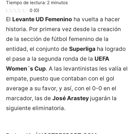
Tiempo de lectura:
2
minutos
0
(
0
)
El
Levante UD Femenino
ha vuelta a hacer
historia. Por primera vez desde la creación
de la sección de fútbol femenino de la
entidad, el conjunto de
Superliga
ha logrado
el pase a la segunda ronda de la
UEFA
Women´s Cup
. A las levantinistas les valía el
empate, puesto que contaban con el gol
average a su favor, y así, con el 0-0 en el
marcador, las de
José Arastey
jugarán la
siguiente eliminatoria.