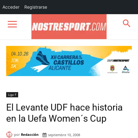
Acceder
Registrarse
Liga F
El Levante UDF hace historia
en la Uefa Women´s Cup
por
Redacción
septiembre 10, 2008