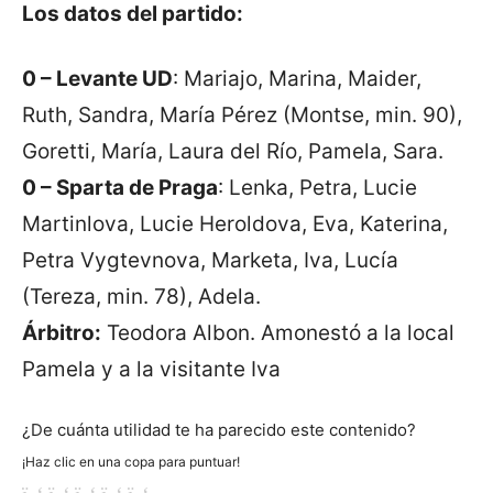
Los datos del partido:
0 – Levante UD
: Mariajo, Marina, Maider,
Ruth, Sandra, María Pérez (Montse, min. 90),
Goretti, María, Laura del Río, Pamela, Sara.
0 – Sparta de Praga
: Lenka, Petra, Lucie
Martinlova, Lucie Heroldova, Eva, Katerina,
Petra Vygtevnova, Marketa, Iva, Lucía
(Tereza, min. 78), Adela.
Árbitro:
Teodora Albon. Amonestó a la local
Pamela y a la visitante Iva
¿De cuánta utilidad te ha parecido este contenido?
¡Haz clic en una copa para puntuar!