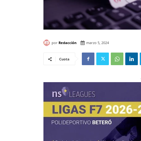
por
Redacción
marzo 5, 2024
Cuota