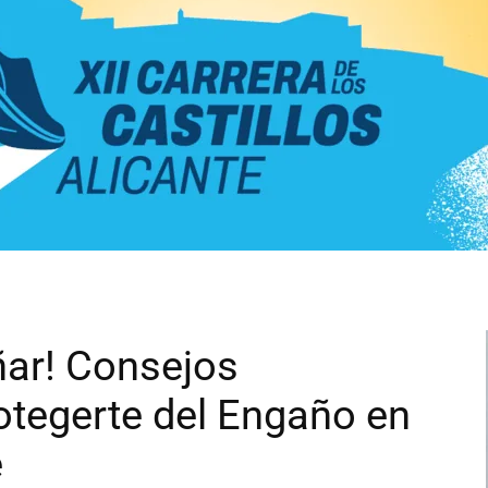
ñar! Consejos
otegerte del Engaño en
e