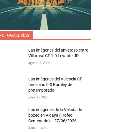
FOTOGALERÍAS
Las imágenes del amistoso entre
Villarreal CF 1-0 Levante UD
agosto 5, 2026
Las imágenes del Valencia CF
femenino 0-0 Burnley de
pretemporada
julio 30, 2026
Las imágenes de la Velada de
boxeo en Aldaya (Trofeo
Centenario) – 27/06/2026
julio 7, 2026