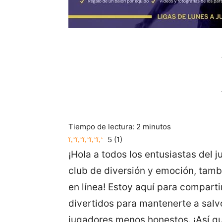
Tiempo de lectura:
2
minutos
5
(
1
)
¡Hola a todos los entusiastas del 
club de diversión y emoción, tam
en línea! Estoy aquí para comparti
divertidos para mantenerte a salvo
jugadores menos honestos. ¡Así qu