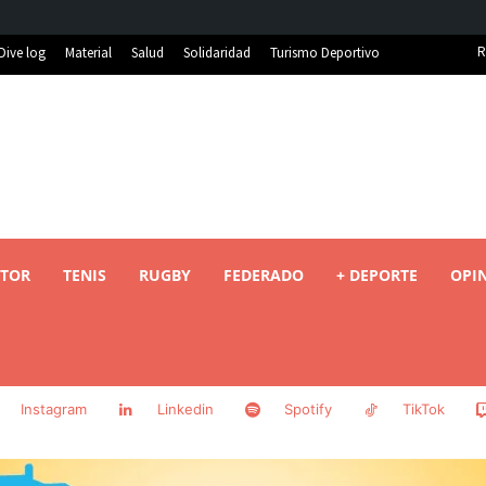
R
Dive log
Material
Salud
Solidaridad
Turismo Deportivo
TOR
TENIS
RUGBY
FEDERADO
+ DEPORTE
OPI
Instagram
Linkedin
Spotify
TikTok