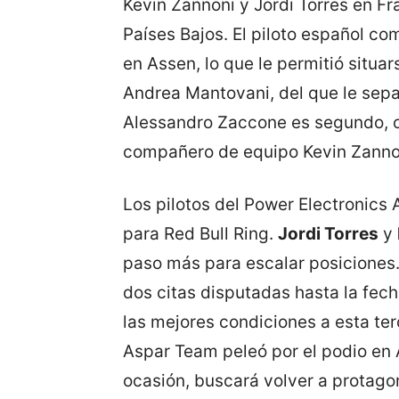
Kevin Zannoni y Jordi Torres en Fra
Países Bajos. El piloto español c
en Assen, lo que le permitió situar
Andrea Mantovani, del que le sepa
Alessandro Zaccone es segundo, c
compañero de equipo Kevin Zannon
Los pilotos del Power Electronics
para Red Bull Ring.
Jordi Torres
y
paso más para escalar posiciones. 
dos citas disputadas hasta la fec
las mejores condiciones a esta terc
Aspar Team peleó por el podio en 
ocasión, buscará volver a protagon