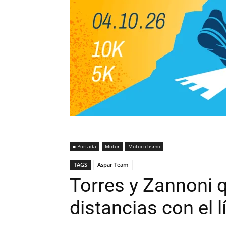
■ Portada
Motor
Motociclismo
TAGS
Aspar Team
Torres y Zannoni q
distancias con el 