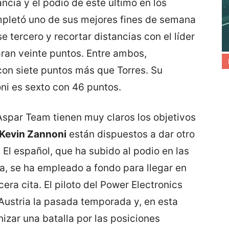
ncia y el podio de este último en los
ompletó uno de sus mejores fines de semana
se tercero y recortar distancias con el líder
ran veinte puntos. Entre ambos,
on siete puntos más que Torres. Su
i es sexto con 46 puntos.
 Aspar Team tienen muy claros los objetivos
Kevin Zannoni
están dispuestos a dar otro
El español, que ha subido al podio en las
ha, se ha empleado a fondo para llegar en
era cita. El piloto del Power Electronics
Austria la pasada temporada y, en esta
izar una batalla por las posiciones