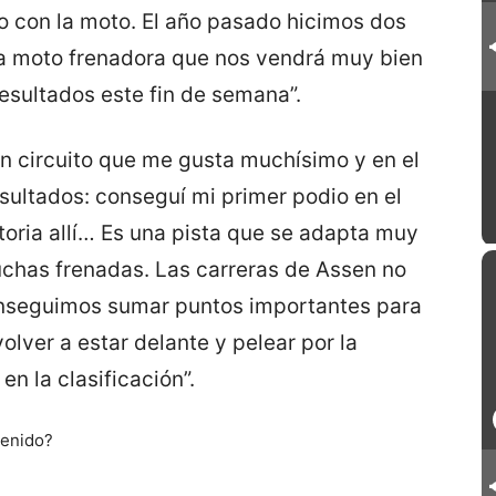
o con la moto. El año pasado hicimos dos
a moto frenadora que nos vendrá muy bien
esultados este fin de semana”.
un circuito que me gusta muchísimo y en el
ultados: conseguí mi primer podio en el
toria allí… Es una pista que se adapta muy
muchas frenadas. Las carreras de Assen no
onseguimos sumar puntos importantes para
volver a estar delante y pelear por la
en la clasificación”.
tenido?