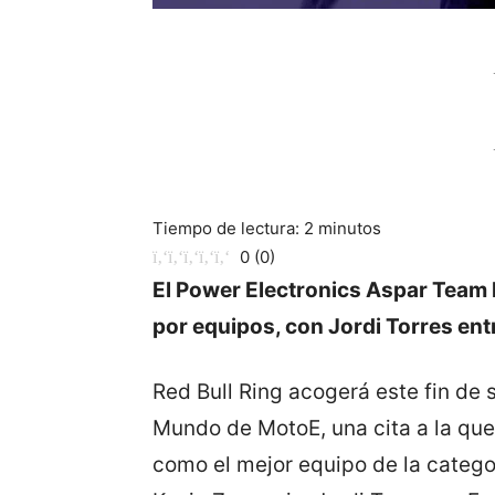
Tiempo de lectura:
2
minutos
0
(
0
)
El Power Electronics Aspar Team ll
por equipos, con Jordi Torres entr
Red Bull Ring acogerá este fin de
Mundo de MotoE, una cita a la que
como el mejor equipo de la catego