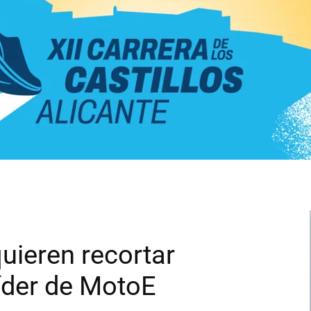
uieren recortar
líder de MotoE