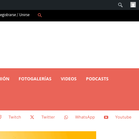
Buscar
egistrarse / Unirse
NIÓN
FOTOGALERÍAS
VIDEOS
PODCASTS
Twitch
Twitter
WhatsApp
Youtube