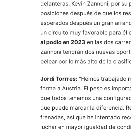
delanteras. Kevin Zannoni, por su 
posiciones después de que los resu
esperados después un gran arranqu
un circuito muy favorable para él d
al podio en 2023
en las dos carrer
Zannoni tendrán dos nuevas oport
pelear por lo más alto de la clasifi
Jordi Torrres:
“Hemos trabajado m
forma a Austria. El peso es import
que todos tenemos una configuraci
que puede marcar la diferencia. R
frenadas, así que he intentado re
luchar en mayor igualdad de condi