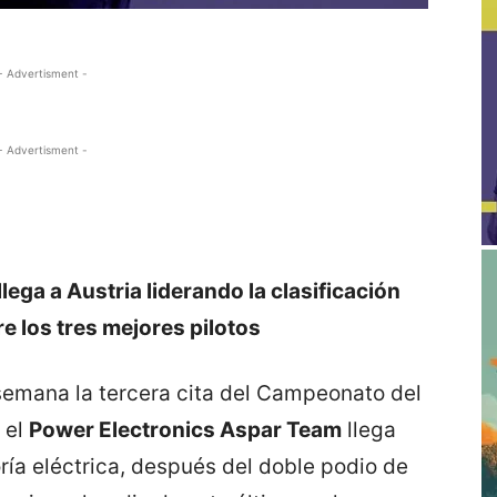
- Advertisment -
- Advertisment -
ega a Austria liderando la clasificación
e los tres mejores pilotos
 semana la tercera cita del Campeonato del
 el
Power Electronics Aspar Team
llega
ría eléctrica, después del doble podio de