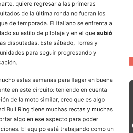
parte, quiere regresar a las primeras
ltados de la última ronda no fueran los
e de temporada. El italiano se enfrenta a
ado su estilo de pilotaje y en el que
subió
as disputadas. Este sábado, Torres y
unidades para seguir progresando y
cación.
ucho estas semanas para llegar en buena
ante en este circuito: teniendo en cuenta
ón de la moto similar, creo que es algo
ed Bull Ring tiene muchas rectas y muchas
cortar algo en ese aspecto para poder
ciones. El equipo está trabajando como un