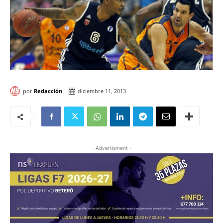
por
Redacción
diciembre 11, 2013
- Advertisment -