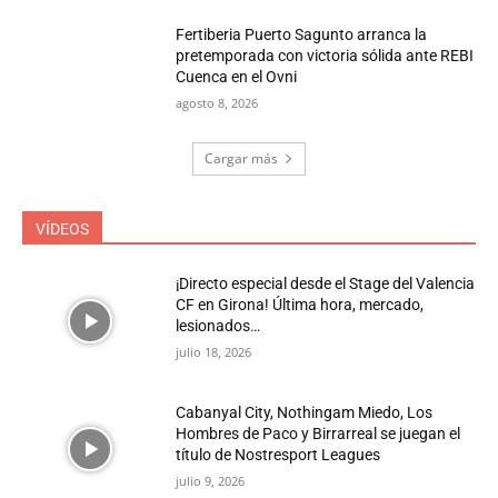
Fertiberia Puerto Sagunto arranca la
pretemporada con victoria sólida ante REBI
Cuenca en el Ovni
agosto 8, 2026
Cargar más
VÍDEOS
¡Directo especial desde el Stage del Valencia
CF en Girona! Última hora, mercado,
lesionados…
julio 18, 2026
Cabanyal City, Nothingam Miedo, Los
Hombres de Paco y Birrarreal se juegan el
título de Nostresport Leagues
julio 9, 2026