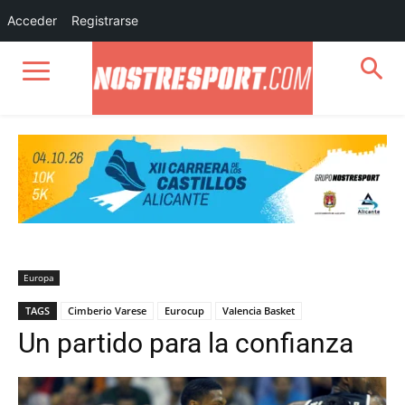
Acceder
Registrarse
Europa
TAGS
Cimberio Varese
Eurocup
Valencia Basket
Un partido para la confianza