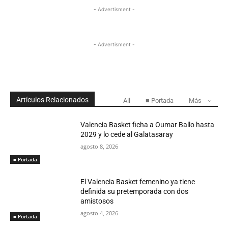
- Advertisment -
- Advertisment -
Artículos Relacionados
All
■ Portada
Más
Valencia Basket ficha a Oumar Ballo hasta
2029 y lo cede al Galatasaray
agosto 8, 2026
■ Portada
El Valencia Basket femenino ya tiene
definida su pretemporada con dos
amistosos
agosto 4, 2026
■ Portada