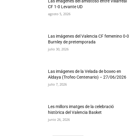
Las imágenes del amistoso entre Villarreal
CF 1-0 Levante UD
agosto 5, 2026
Las imágenes del Valencia CF femenino 0-0
Burnley de pretemporada
julio 30, 2026
Las imágenes de la Velada de boxeo en
Aldaya (Trofeo Centenario) – 27/06/2026
julio 7, 2026
Les millors imatges de la celebració
històrica del Valencia Basket
junio 26, 2026