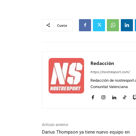
Cuota
Redacción
https://nostresport.com/
Redacción de nostresport.
Comunitat Valenciana
Artículo anterior
Darius Thompson ya tiene nuevo equipo en