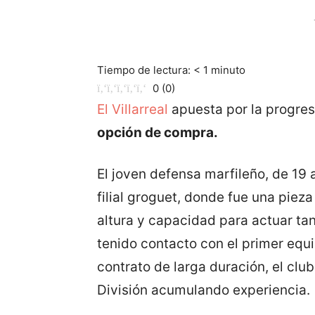
Tiempo de lectura:
< 1
minuto
0
(
0
)
El Villarreal
apuesta por la progres
opción de compra.
El joven defensa marfileño, de 19 
filial groguet, donde fue una piez
altura y capacidad para actuar tan
tenido contacto con el primer equ
contrato de larga duración, el cl
División acumulando experiencia.