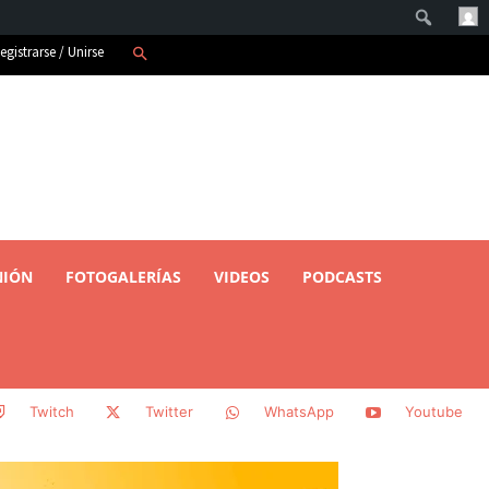
Buscar
egistrarse / Unirse
NIÓN
FOTOGALERÍAS
VIDEOS
PODCASTS
Twitch
Twitter
WhatsApp
Youtube