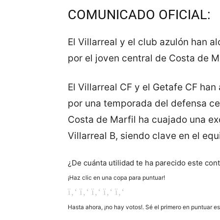
COMUNICADO OFICIAL:
El Villarreal y el club azulón han
por el joven central de Costa de Ma
El Villarreal CF y el Getafe CF ha
por una temporada del defensa cent
Costa de Marfil ha cuajado una ex
Villarreal B, siendo clave en el eq
¿De cuánta utilidad te ha parecido este con
¡Haz clic en una copa para puntuar!
Hasta ahora, ¡no hay votos!. Sé el primero en puntuar e