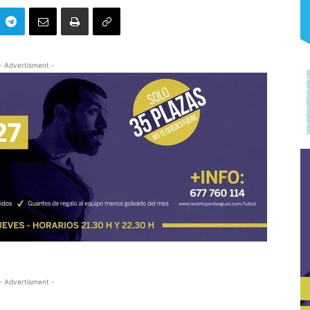
- Advertisment -
- Advertisment -