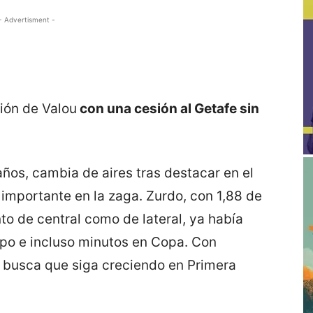
- Advertisment -
ión de Valou
con una cesión al Getafe sin
años, cambia de aires tras destacar en el
a importante en la zaga. Zurdo, con 1,88 de
to de central como de lateral, ya había
ipo e incluso minutos en Copa. Con
ub busca que siga creciendo en Primera