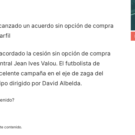
 alcanzado un acuerdo sin opción de compra
rfil
n acordado la cesión sin opción de compra
ral Jean Ives Valou. El futbolista de
celente campaña en el eje de zaga del
uipo dirigido por David Albelda.
tenido?
ste contenido.