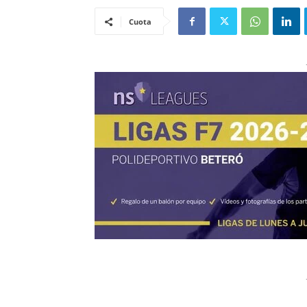
Cuota