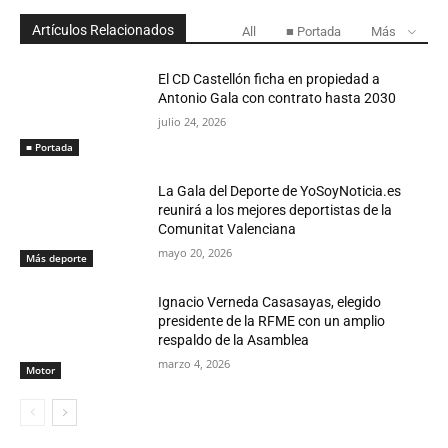
Artículos Relacionados
All
■ Portada
Más
El CD Castellón ficha en propiedad a
Antonio Gala con contrato hasta 2030
julio 24, 2026
■ Portada
La Gala del Deporte de YoSoyNoticia.es
reunirá a los mejores deportistas de la
Comunitat Valenciana
mayo 20, 2026
Más deporte
Ignacio Verneda Casasayas, elegido
presidente de la RFME con un amplio
respaldo de la Asamblea
marzo 4, 2026
Motor