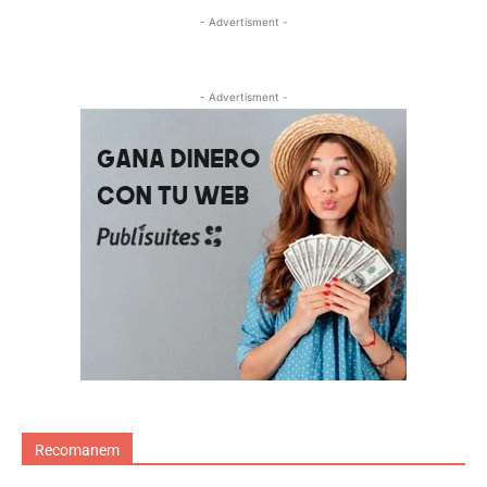
- Advertisment -
- Advertisment -
Recomanem