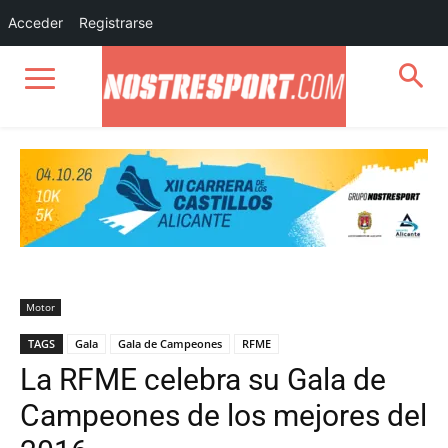
Acceder
Registrarse
Motor
TAGS
Gala
Gala de Campeones
RFME
La RFME celebra su Gala de
Campeones de los mejores del