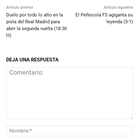
Artículo anterior
Artículo siguiente
Duelo por todo lo alto en la
El Peñíscola FS agiganta su
pista del Real Madrid para
leyenda (3-1)
abrir la segunda vuelta (18:30
H)
DEJA UNA RESPUESTA
Comentario:
N