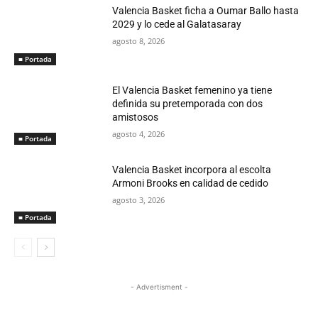
Valencia Basket ficha a Oumar Ballo hasta
2029 y lo cede al Galatasaray
agosto 8, 2026
■ Portada
El Valencia Basket femenino ya tiene
definida su pretemporada con dos
amistosos
agosto 4, 2026
■ Portada
Valencia Basket incorpora al escolta
Armoni Brooks en calidad de cedido
agosto 3, 2026
■ Portada
- Advertisment -