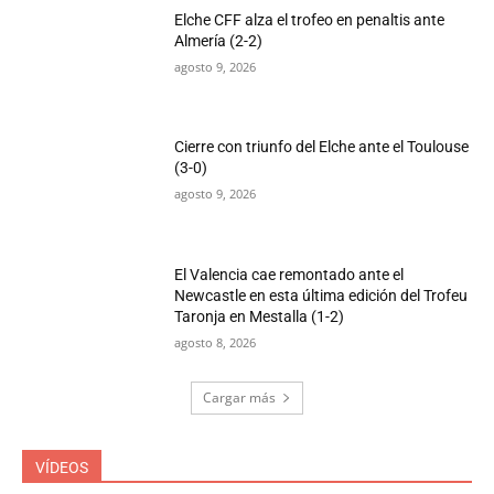
Elche CFF alza el trofeo en penaltis ante
Almería (2-2)
agosto 9, 2026
Cierre con triunfo del Elche ante el Toulouse
(3-0)
agosto 9, 2026
El Valencia cae remontado ante el
Newcastle en esta última edición del Trofeu
Taronja en Mestalla (1-2)
agosto 8, 2026
Cargar más
VÍDEOS