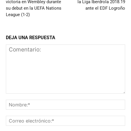
victoria en Wembley durante
la Liga Iberdrola 2018.19
su debut en la UEFA Nations
ante el EDF Logroño
League (1-2)
DEJA UNA RESPUESTA
Comentario:
N
Co
el