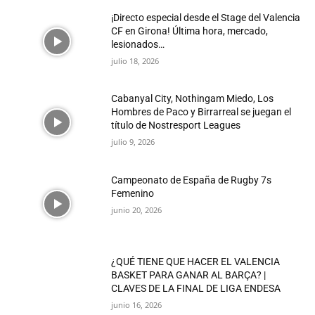
¡Directo especial desde el Stage del Valencia
CF en Girona! Última hora, mercado,
lesionados…
julio 18, 2026
Cabanyal City, Nothingam Miedo, Los
Hombres de Paco y Birrarreal se juegan el
título de Nostresport Leagues
julio 9, 2026
Campeonato de España de Rugby 7s
Femenino
junio 20, 2026
¿QUÉ TIENE QUE HACER EL VALENCIA
BASKET PARA GANAR AL BARÇA? |
CLAVES DE LA FINAL DE LIGA ENDESA
junio 16, 2026