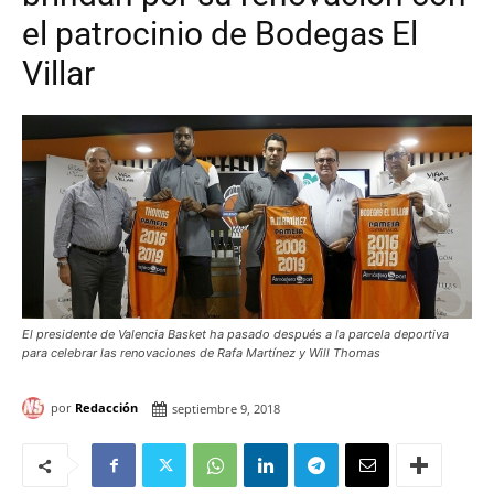
el patrocinio de Bodegas El
Villar
El presidente de Valencia Basket ha pasado después a la parcela deportiva
para celebrar las renovaciones de Rafa Martínez y Will Thomas
por
Redacción
septiembre 9, 2018