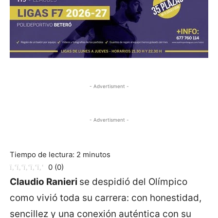
- Advertisment -
- Advertisment -
Tiempo de lectura:
2
minutos
0
(
0
)
Claudio Ranieri
se despidió del Olímpico
como vivió toda su carrera: con honestidad,
sencillez y una conexión auténtica con su