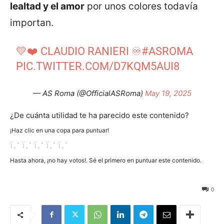
lealtad y el amor
por unos colores todavía
importan.
💛❤️ CLAUDIO RANIERI ♾
#ASROMA
PIC.TWITTER.COM/D7KQM5AUI8
— AS Roma (@OfficialASRoma)
May 19, 2025
¿De cuánta utilidad te ha parecido este contenido?
¡Haz clic en una copa para puntuar!
Hasta ahora, ¡no hay votos!. Sé el primero en puntuar este contenido.
90
0