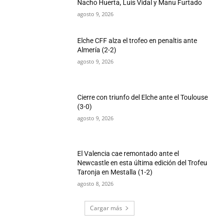
Nacho Huerta, Luis Vidal y Manu Furtado
agosto 9, 2026
Elche CFF alza el trofeo en penaltis ante
Almería (2-2)
agosto 9, 2026
Cierre con triunfo del Elche ante el Toulouse
(3-0)
agosto 9, 2026
El Valencia cae remontado ante el
Newcastle en esta última edición del Trofeu
Taronja en Mestalla (1-2)
agosto 8, 2026
Cargar más