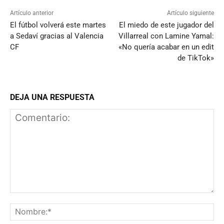
Artículo anterior
Artículo siguiente
El fútbol volverá este martes
El miedo de este jugador del
a Sedaví gracias al Valencia
Villarreal con Lamine Yamal:
CF
«No quería acabar en un edit
de TikTok»
DEJA UNA RESPUESTA
Comentario:
N