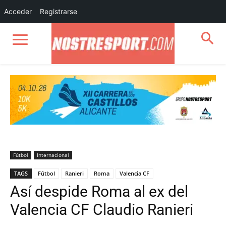
Acceder
Registrarse
Fútbol
Internacional
TAGS
Fútbol
Ranieri
Roma
Valencia CF
Así despide Roma al ex del
Valencia CF Claudio Ranieri