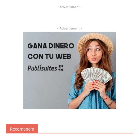
- Advertisment -
- Advertisment -
Recomanem