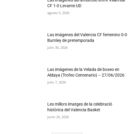
Las imágenes del amistoso entre Villarreal
CF 1-0 Levante UD
agosto 5, 2026
Las imágenes del Valencia CF femenino 0-0
Burnley de pretemporada
julio 30, 2026
Las imágenes de la Velada de boxeo en
Aldaya (Trofeo Centenario) – 27/06/2026
julio 7, 2026
Les millors imatges de la celebració
històrica del Valencia Basket
junio 26, 2026