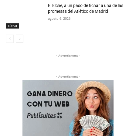
El Elche, a un paso de fichar a una de las
promesas del Atlético de Madrid
agosto 6, 2026
Fútbol
- Advertisment -
- Advertisment -