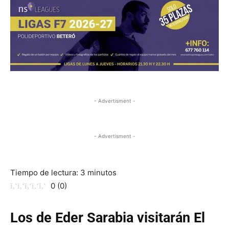
- Advertisment -
- Advertisment -
Tiempo de lectura:
3
minutos
0
(
0
)
Los de Eder Sarabia visitarán El