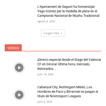
L’Ajuntament de Sagunt ha homenatjat
Yago Gómez per la medalla de plata en el
Campionat Nacional de Wushu Tradicional
agosto 8, 2026
Cargar más
VÍDEOS
¡Directo especial desde el Stage del Valencia
CF en Girona! Última hora, mercado,
lesionados…
julio 18, 2026
Cabanyal City, Nothingam Miedo, Los
Hombres de Paco y Birrarreal se juegan el
título de Nostresport Leagues
julio 9, 2026