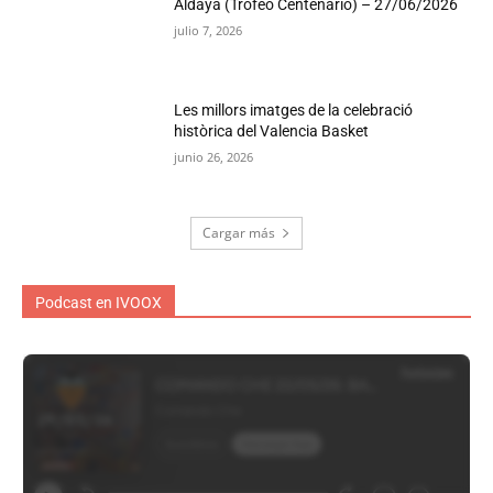
Aldaya (Trofeo Centenario) – 27/06/2026
julio 7, 2026
Les millors imatges de la celebració
històrica del Valencia Basket
junio 26, 2026
Cargar más
Podcast en IVOOX