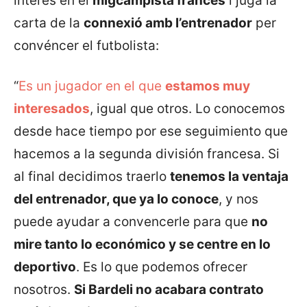
interés en el
migcampista francés
i juga la
carta de la
connexió amb l’entrenador
per
convéncer el futbolista:
“
Es un jugador en el que
estamos muy
interesados
, igual que otros. Lo conocemos
desde hace tiempo por ese seguimiento que
hacemos a la segunda división francesa. Si
al final decidimos traerlo
tenemos la ventaja
del entrenador, que ya lo conoce
, y nos
puede ayudar a convencerle para que
no
mire tanto lo económico y se centre en lo
deportivo
. Es lo que podemos ofrecer
nosotros.
Si Bardeli no acabara contrato