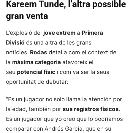
Kareem Tunde, l’altra possible
gran venta
L’explosió del
jove extrem
a
Primera
Divisió
és una altra de les grans
notícies.
Rodas
detalla com el context de
la
màxima categoria
afavoreix el
seu
potencial físic
i com va ser la seua
oportunitat de debutar:
“Es un jugador no solo llama la atención por
la edad, también por
sus registros físicos
.
Es un jugador que yo creo que lo podríamos
comparar con Andrés García, que en su