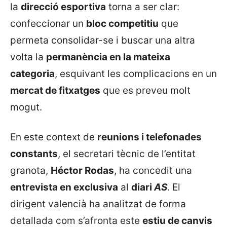
la
direcció esportiva
torna a ser clar:
confeccionar un
bloc competitiu
que
permeta consolidar-se i buscar una altra
volta la
permanència en la mateixa
categoria
, esquivant les complicacions en un
mercat de fitxatges
que es preveu molt
mogut.
En este context de
reunions i telefonades
constants
, el secretari tècnic de l’entitat
granota,
Héctor Rodas
, ha concedit una
entrevista en exclusiva
al
diari
AS
. El
dirigent valencià ha analitzat de forma
detallada com s’afronta este
estiu de canvis