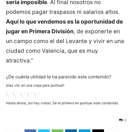
sería imposible
. Al final nosotros no
podemos pagar traspasos ni salarios altos.
Aquí lo que vendemos es la oportunidad de
jugar en Primera División
, de exponerte en
un campo como el del Levante y vivir en una
ciudad como Valencia, que es muy
atractiva.”
¿De cuánta utilidad te ha parecido este contenido?
¡Haz clic en una copa para puntuar!
Hasta ahora, ¡no hay votos!. Sé el primero en puntuar este contenido.
293
0