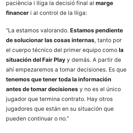
paciència i lliga la decisió final al
marge
financer
i al control de la lliga:
“La estamos valorando.
Estamos pendiente
de solucionar las cosas internas
, tanto por
el cuerpo técnico del primer equipo como
la
situación del Fair Play
y demás. A partir de
ahí empezaremos a tomar decisiones. Es que
tenemos que tener toda la información
antes de tomar decisiones
y no es el único
jugador que termina contrato. Hay otros
jugadores que están en su situación que
pueden continuar o no.”