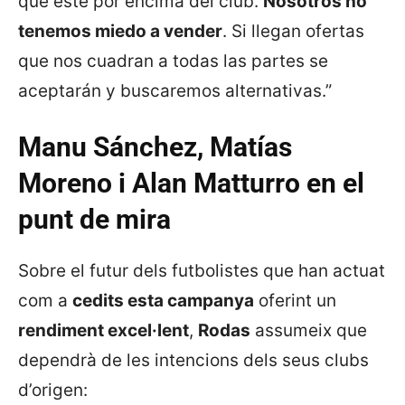
que esté por encima del club.
Nosotros no
tenemos miedo a vender
. Si llegan ofertas
que nos cuadran a todas las partes se
aceptarán y buscaremos alternativas.”
Manu Sánchez, Matías
Moreno i Alan Matturro en el
punt de mira
Sobre el futur dels futbolistes que han actuat
com a
cedits esta campanya
oferint un
rendiment excel·lent
,
Rodas
assumeix que
dependrà de les intencions dels seus clubs
d’origen: