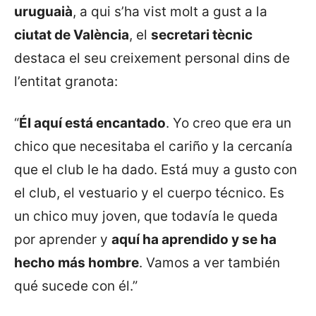
uruguaià
, a qui s’ha vist molt a gust a la
ciutat de València
, el
secretari tècnic
destaca el seu creixement personal dins de
l’entitat granota:
“
Él aquí está encantado
. Yo creo que era un
chico que necesitaba el cariño y la cercanía
que el club le ha dado. Está muy a gusto con
el club, el vestuario y el cuerpo técnico. Es
un chico muy joven, que todavía le queda
por aprender y
aquí ha aprendido y se ha
hecho más hombre
. Vamos a ver también
qué sucede con él.”