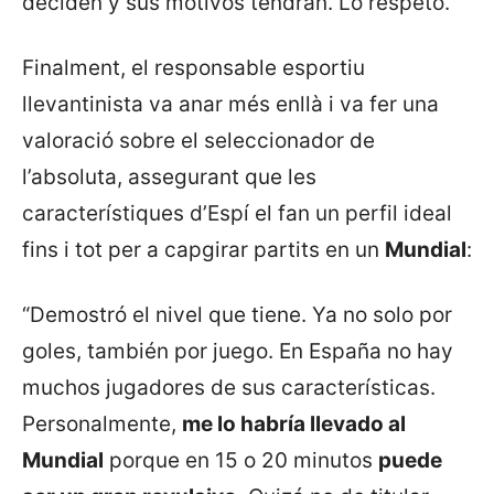
deciden y sus motivos tendrán. Lo respeto.”
Finalment, el responsable esportiu
llevantinista va anar més enllà i va fer una
valoració sobre el seleccionador de
l’absoluta, assegurant que les
característiques d’Espí el fan un perfil ideal
fins i tot per a capgirar partits en un
Mundial
:
“Demostró el nivel que tiene. Ya no solo por
goles, también por juego. En España no hay
muchos jugadores de sus características.
Personalmente,
me lo habría llevado al
Mundial
porque en 15 o 20 minutos
puede