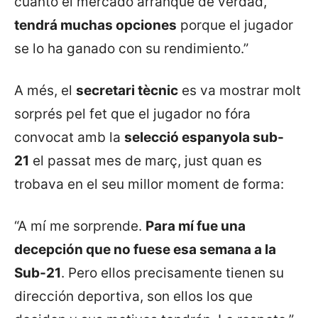
cuanto el mercado arranque de verdad,
tendrá muchas opciones
porque el jugador
se lo ha ganado con su rendimiento.”
A més, el
secretari tècnic
es va mostrar molt
sorprés pel fet que el jugador no fóra
convocat amb la
selecció espanyola sub-
21
el passat mes de març, just quan es
trobava en el seu millor moment de forma:
“A mí me sorprende.
Para mí fue una
decepción que no fuese esa semana a la
Sub-21
. Pero ellos precisamente tienen su
dirección deportiva, son ellos los que