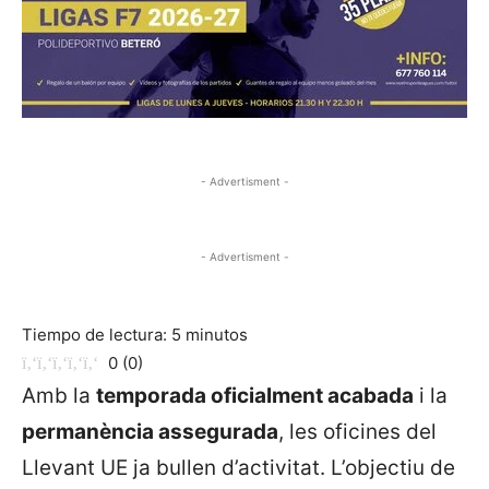
- Advertisment -
- Advertisment -
Tiempo de lectura:
5
minutos
0
(
0
)
Amb la
temporada oficialment acabada
i la
permanència assegurada
, les oficines del
Llevant UE ja bullen d’activitat. L’objectiu de