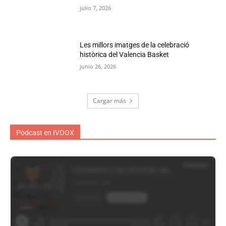
julio 7, 2026
Les millors imatges de la celebració
històrica del Valencia Basket
junio 26, 2026
Cargar más
Podcast en IVOOX