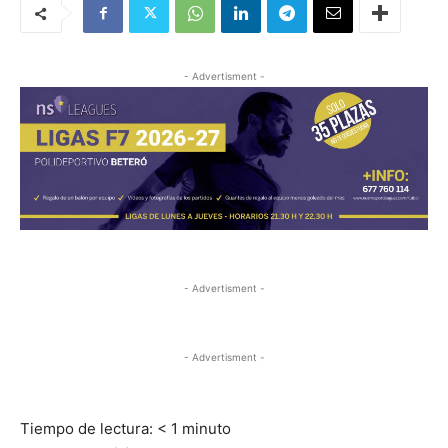
- Advertisment -
- Advertisment -
- Advertisment -
Tiempo de lectura:
< 1
minuto