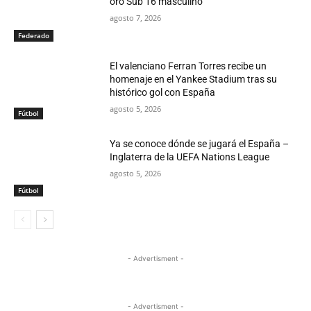
oro Sub’16 masculino
agosto 7, 2026
Federado
El valenciano Ferran Torres recibe un
homenaje en el Yankee Stadium tras su
histórico gol con España
agosto 5, 2026
Fútbol
Ya se conoce dónde se jugará el España –
Inglaterra de la UEFA Nations League
agosto 5, 2026
Fútbol
- Advertisment -
- Advertisment -