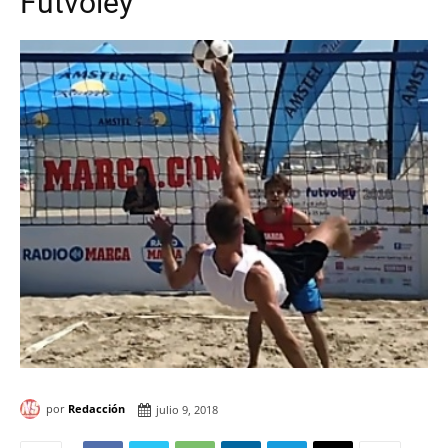
Futvoley
por
Redacción
julio 9, 2018