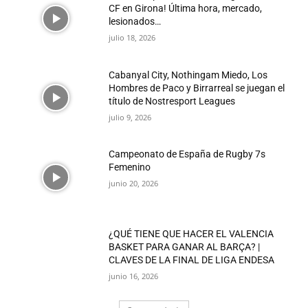
CF en Girona! Última hora, mercado,
lesionados…
julio 18, 2026
Cabanyal City, Nothingam Miedo, Los
Hombres de Paco y Birrarreal se juegan el
título de Nostresport Leagues
julio 9, 2026
Campeonato de España de Rugby 7s
Femenino
junio 20, 2026
¿QUÉ TIENE QUE HACER EL VALENCIA
BASKET PARA GANAR AL BARÇA? |
CLAVES DE LA FINAL DE LIGA ENDESA
junio 16, 2026