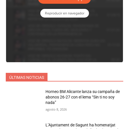
ÚLTIMAS NOTICIAS
Horneo BM Alicante lanza su campaña de
abonos 26-27 con el lema “Sin ti no soy
nada”
agosto 8, 2026
L’Ajuntament de Sagunt ha homenatjat