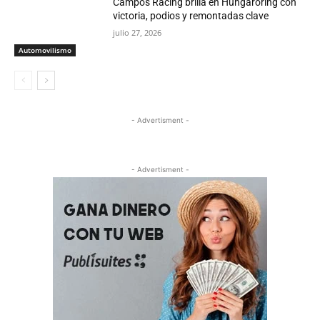
Campos Racing brilla en Hungaroring con
victoria, podios y remontadas clave
julio 27, 2026
Automovilismo
- Advertisment -
- Advertisment -