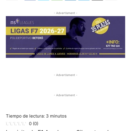
- Advertisment -
- Advertisment -
- Advertisment -
Tiempo de lectura:
3
minutos
0
(
0
)