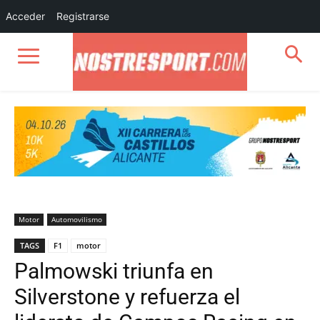
Acceder
Registrarse
Motor
Automovilismo
TAGS
F1
motor
Palmowski triunfa en
Silverstone y refuerza el