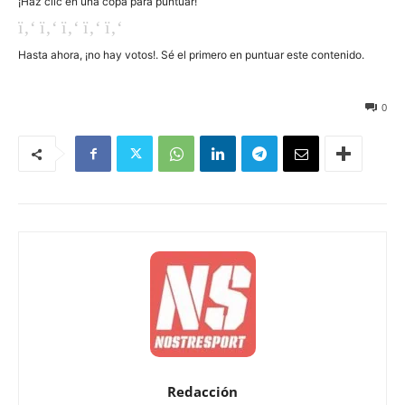
¡Haz clic en una copa para puntuar!
Hasta ahora, ¡no hay votos!. Sé el primero en puntuar este contenido.
26
0
Redacción