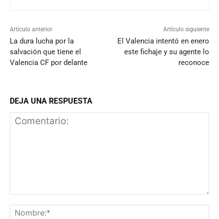
Artículo anterior
Artículo siguiente
La dura lucha por la
El Valencia intentó en enero
salvación que tiene el
este fichaje y su agente lo
Valencia CF por delante
reconoce
DEJA UNA RESPUESTA
Comentario:
N