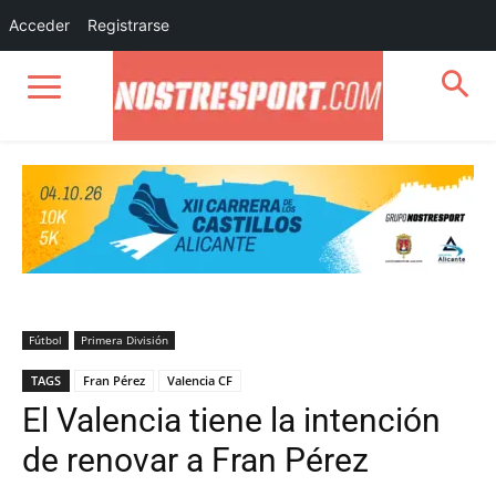
Acceder
Registrarse
Fútbol
Primera División
TAGS
Fran Pérez
Valencia CF
El Valencia tiene la intención
de renovar a Fran Pérez