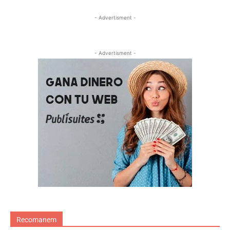
- Advertisment -
- Advertisment -
Recomanem