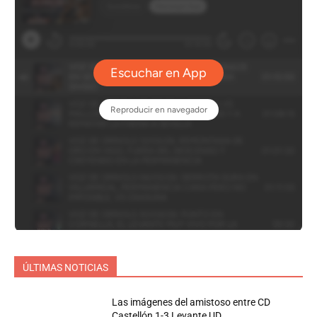
ÚLTIMAS NOTICIAS
Las imágenes del amistoso entre CD
Castellón 1-3 Levante UD