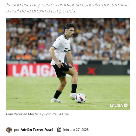
El club está dispuesto a ampliar su contrato, que termina
a final de la próxima temporada
Fran Pérez en Mestalla / Foto de La Liga
por
Adrián Torres Fusté
febrero 27, 2025