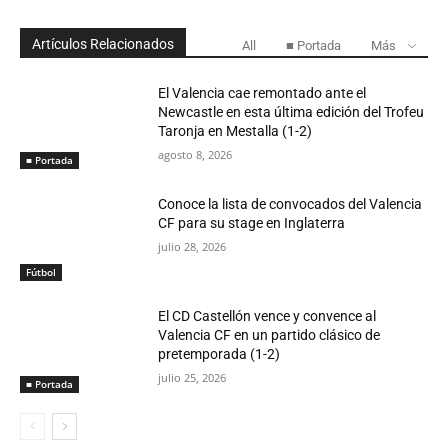
Artículos Relacionados
All
■ Portada
Más
El Valencia cae remontado ante el
Newcastle en esta última edición del Trofeu
Taronja en Mestalla (1-2)
agosto 8, 2026
■ Portada
Conoce la lista de convocados del Valencia
CF para su stage en Inglaterra
julio 28, 2026
Fútbol
El CD Castellón vence y convence al
Valencia CF en un partido clásico de
pretemporada (1-2)
julio 25, 2026
■ Portada